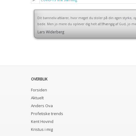
Dit bønneliv afslører, hvor meget du stoler på din egen styrke, 
bede. Men jo mere du oplever dig helt afhængig af Gud, jo me
Lars Widerberg
OVERBLIK
Forsiden
Aktuelt
Anders Ova
Profetiske trends
Kent Hovind
Kristus i mig