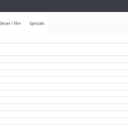
deoer / film
Specials