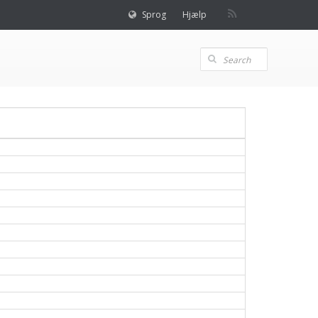
Sprog
Hjælp