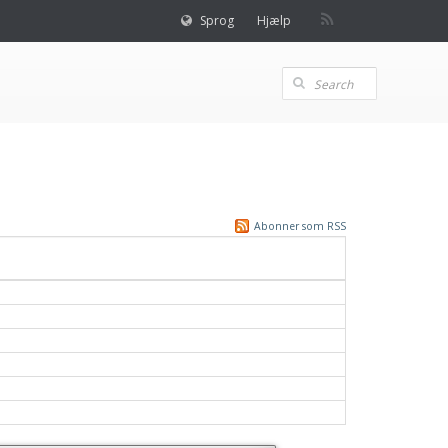
Sprog
Hjælp
Abonner som RSS