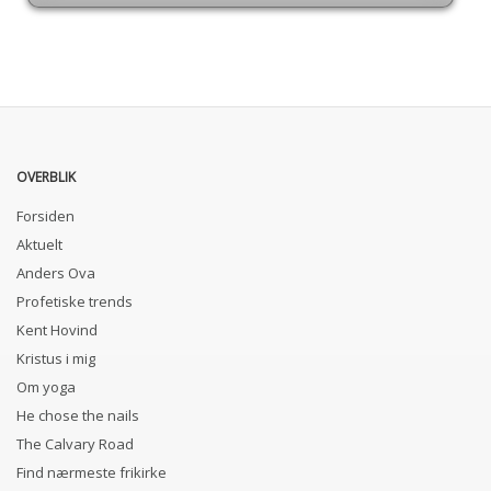
OVERBLIK
Forsiden
Aktuelt
Anders Ova
Profetiske trends
Kent Hovind
Kristus i mig
Om yoga
He chose the nails
The Calvary Road
Find nærmeste frikirke