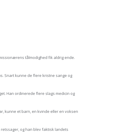
 missionærens tålmodighed fik aldrig ende.
s. Snart kunne de flere kristne sange og
et. Han ordinerede flere slags medicin og
var, kunne et barn, en kvinde eller en voksen
retssager, og han blev faktisk landets