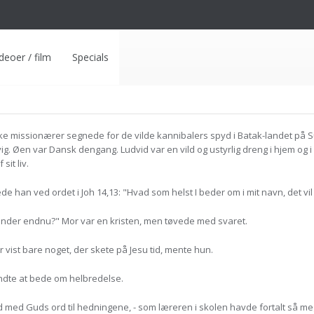
deoer / film
Specials
.
ke missionærer segnede for de vilde kannibalers spyd i Batak-landet på
g. Øen var Dansk dengang. Ludvid var en vild og ustyrlig dreng i hjem og i s
sit liv.
de han ved ordet i Joh 14,13: "Hvad som helst I beder om i mit navn, det vil
 under endnu?" Mor var en kristen, men tøvede med svaret.
vist bare noget, der skete på Jesu tid, mente hun.
ndte at bede om helbredelse.
 med Guds ord til hedningene, - som læreren i skolen havde fortalt så me