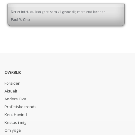
Der er intet, du kan gøre, som vil gavne dig mere end bønnen.
Paul Y. Cho
OVERBLIK
Forsiden
Aktuelt
Anders Ova
Profetiske trends
Kent Hovind
Kristus i mig
Om yoga